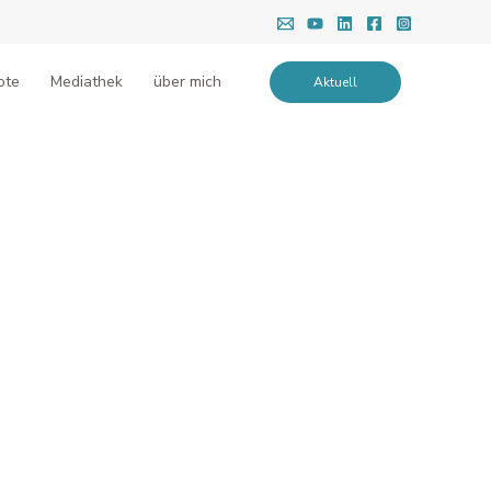
ote
Mediathek
über mich
Aktuell