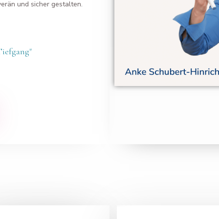
rän und sicher gestalten.
Tiefgang"