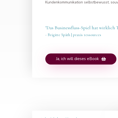
Kundenkommunikation selbstbewusst, souve
"Das Businessfluss-Spiel hat wirklich 
- Brigitte Späth | praxis ressources
Ja, ich will dieses eBook