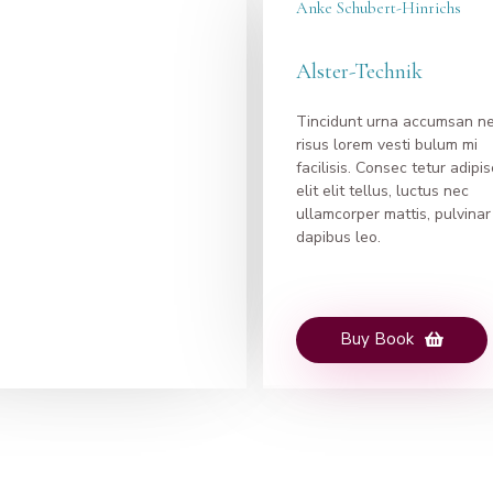
Anke Schubert-Hinrichs
Alster-Technik
Tincidunt urna accumsan n
risus lorem vesti bulum mi
facilisis. Consec tetur adipi
elit elit tellus, luctus nec
ullamcorper mattis, pulvinar
dapibus leo.
Buy Book