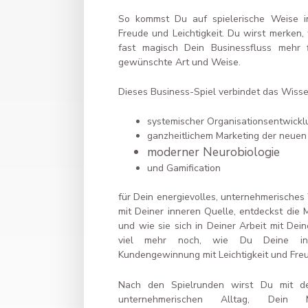
So kommst Du auf spielerische Weise in
Freude und Leichtigkeit. Du wirst merken,
fast magisch Dein Businessfluss mehr 
gewünschte Art und Weise.
Dieses Business-Spiel verbindet das Wiss
systemischer Organisationsentwickl
ganzheitlichem Marketing der neuen
moderner Neurobiologie
und Gamification
für Dein energievolles, unternehmerisches
mit Deiner inneren Quelle, entdeckst die 
und wie sie sich in Deiner Arbeit mit De
viel mehr noch, wie Du Deine in
Kundengewinnung mit Leichtigkeit und Fre
Nach den Spielrunden wirst Du mit de
unternehmerischen Alltag, Dein