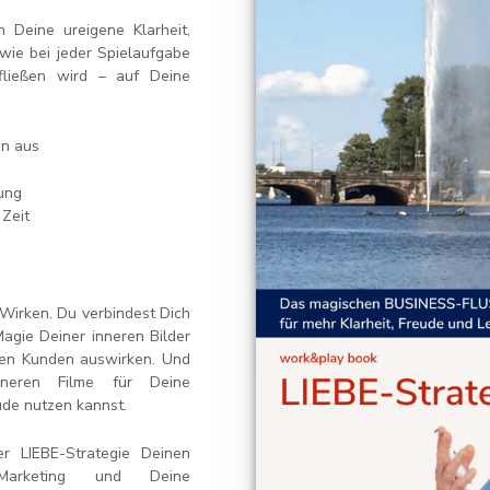
 Deine ureigene Klarheit,
 wie bei jeder Spielaufgabe
fließen wird – auf Deine
en aus
ung
 Zeit
 Wirken.
Du verbindest Dich
Magie Deiner inneren Bilder
inen Kunden auswirken. Und
neren Filme für Deine
ude nutzen kannst.
r LIEBE-Strategie Deinen
 Marketing und Deine