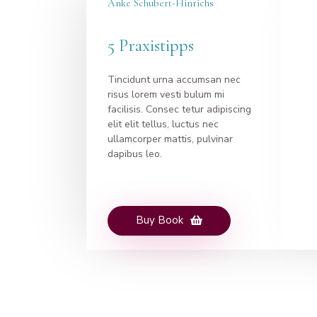
Anke Schubert-Hinrichs
5 Praxistipps
Tincidunt urna accumsan nec
risus lorem vesti bulum mi
facilisis. Consec tetur adipiscing
elit elit tellus, luctus nec
ullamcorper mattis, pulvinar
dapibus leo.
Buy Book