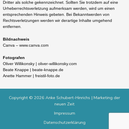
Dritter als solche gekennzeichnet. Sollten Sie trotzdem auf eine
Urheberrechtsverletzung aufmerksam werden, wird um einen
entsprechenden Hinweis gebeten. Bei Bekanntwerden von
Rechtsverletzungen werden wir derartige Inhalte umgehend
entfernen.
Bildnachweis
Canva – www.canva.com
Fotografen
Oliver Willikonsky | oliver-willikonsky.com
Beate Knappe | beate-knappe.de
Anette Hammer | freistil-foto.de
Copyright © 2026 Anke Schubert-Hinrichs | Marketing der
neuen Zeit
Impressum
Datenschutzerklärung