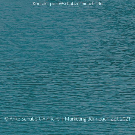
Kontakt: post@schubert-hinrichs.de
© Anke Schubert-Hinrichs | Marketing der neuen Zeit 2021